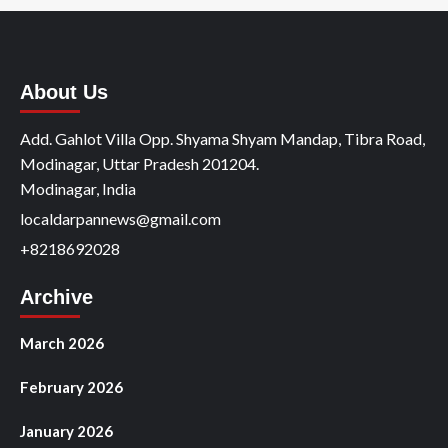
About Us
Add. Gahlot Villa Opp. Shyama Shyam Mandap, Tibra Road,
Modinagar, Uttar Pradesh 201204.
Modinagar, India
localdarpannews@gmail.com
+8218692028
Archive
March 2026
February 2026
January 2026